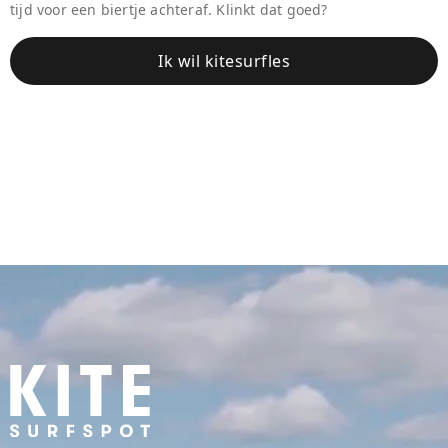
tijd voor een biertje achteraf. Klinkt dat goed?
Ik wil kitesurfles