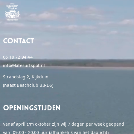
Contact
06 18 72 94 44
info@kitesurfspot.nl
Strandslag 2, Kijkduin
(naast Beachclub BIRDS)
Openingstijden
Vanaf april t/m oktober zijn wij 7 dagen per week geopend
van 09.00 - 20.00 uur (afhankelijk van het daglicht)