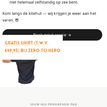
niet helemaal zelfstandig op zee bent.
Kom langs de kitehut — wij krijgen je weer aan het
varen. 😎
Boek privé-sessie →
Gratis shirt (t.w.v.
€49,95) bij Zero to Hero
JOUW IKO-PROGRESSIE PAD