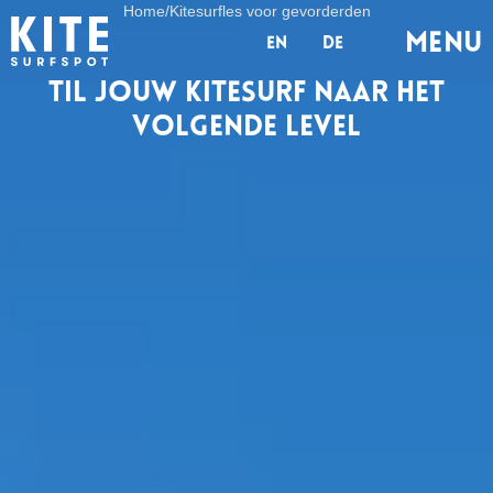
Home
/
Kitesurfles voor gevorderden
MENu
en
de
Til jouw kitesurf naar het
volgende level