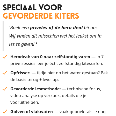
Speciaal Voor
Gevorderde Kiters
'Boek een
priveles of de hero deal
bij ons.
Wij vinden dit misschien wel het leukst om in
les te geven!
'
Herodeal: van 0 naar zelfstandig varen
— in 7
privé-sessies leer je écht zelfstandig kitesurfen.
Opfrisser:
— tijdje niet op het water gestaan? Pak
de basis terug + level up.
Gevorderde lesmethode:
— technische focus,
video-analyse op verzoek, details die je
vooruithelpen.
Golven of vlakwater:
— vaak geboekt als je nog