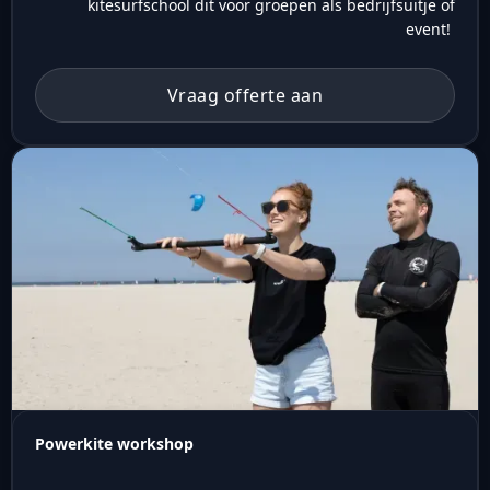
kitesurfschool dit voor groepen als bedrijfsuitje of
event!
Vraag offerte aan
Powerkite workshop