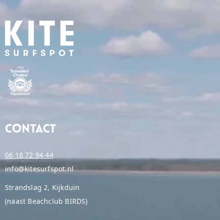
Contact
06 18 72 94 44
info@kitesurfspot.nl
Strandslag 2, Kijkduin
(naast Beachclub BIRDS)