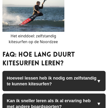
Het einddoel: zelfstandig
kitesurfen op de Noordzee
FAQ: Hoe Lang Duurt
Kitesurfen Leren?
Hoeveel lessen heb ik nodig om zelfstandig
te kunnen kitesurfen?
Kan ik sneller leren als ik al ervaring heb
met andere boardsporten?