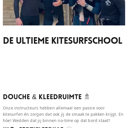
De Ultieme Kitesurfschool
Douche & Kleedruimte 🚿
Onze instructeurs hebben allemaal een passie voor
kitesurfen én zorgen dat ook jij de smaak te pakken krijgt. En
hóe! Wedden dat jij binnen no-time op dat bord staat?