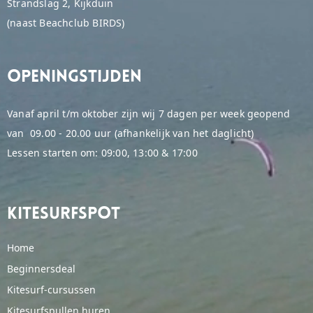
Strandslag 2, Kijkduin
(naast Beachclub BIRDS)
Openingstijden
Vanaf april t/m oktober zijn wij 7 dagen per week geopend
van 09.00 - 20.00 uur (afhankelijk van het daglicht)
Lessen starten om: 09:00, 13:00 & 17:00
Kitesurfspot
Home
Beginnersdeal
Kitesurf-cursussen
Kitesurfspullen huren