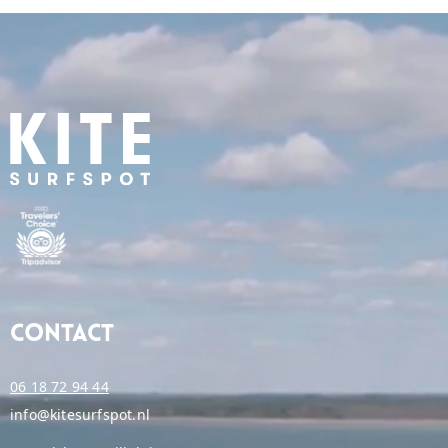
Contact
06 18 72 94 44
info@kitesurfspot.nl