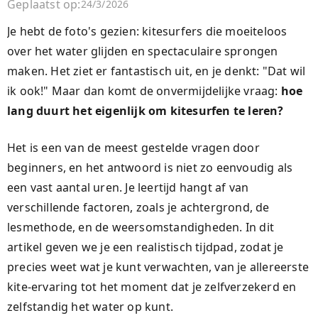
Geplaatst op:
24/3/2026
Je hebt de foto's gezien: kitesurfers die moeiteloos
over het water glijden en spectaculaire sprongen
maken. Het ziet er fantastisch uit, en je denkt: "Dat wil
ik ook!" Maar dan komt de onvermijdelijke vraag:
hoe
lang duurt het eigenlijk om kitesurfen te leren?
Het is een van de meest gestelde vragen door
beginners, en het antwoord is niet zo eenvoudig als
een vast aantal uren. Je leertijd hangt af van
verschillende factoren, zoals je achtergrond, de
lesmethode, en de weersomstandigheden. In dit
artikel geven we je een realistisch tijdpad, zodat je
precies weet wat je kunt verwachten, van je allereerste
kite-ervaring tot het moment dat je zelfverzekerd en
zelfstandig het water op kunt.