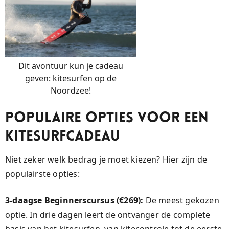
Dit avontuur kun je cadeau
geven: kitesurfen op de
Noordzee!
Populaire Opties voor een
Kitesurfcadeau
Niet zeker welk bedrag je moet kiezen? Hier zijn de
populairste opties:
3-daagse Beginnerscursus (€269):
De meest gekozen
optie. In drie dagen leert de ontvanger de complete
basis van het kitesurfen, van kitecontrole tot de eerste