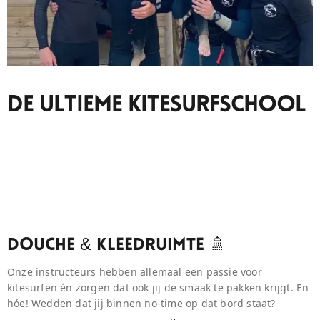
De Ultieme Kitesurfschool
Douche & Kleedruimte 🚿
Onze instructeurs hebben allemaal een passie voor
kitesurfen én zorgen dat ook jij de smaak te pakken krijgt. En
hóe! Wedden dat jij binnen no-time op dat bord staat?