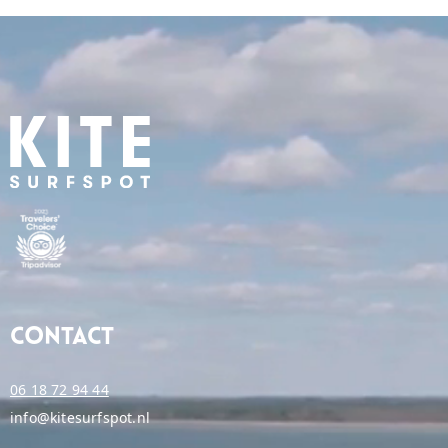
Contact
06 18 72 94 44
info@kitesurfspot.nl