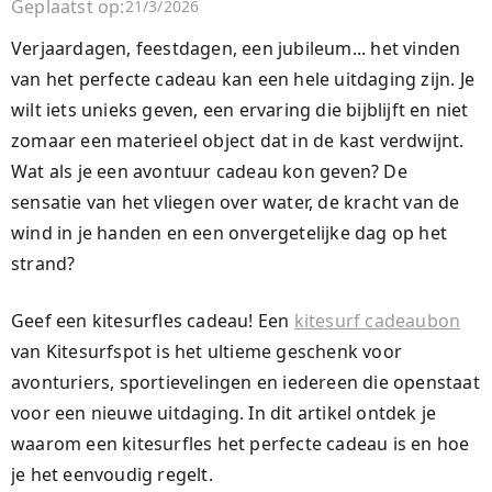
Geplaatst op:
21/3/2026
Verjaardagen, feestdagen, een jubileum... het vinden
van het perfecte cadeau kan een hele uitdaging zijn. Je
wilt iets unieks geven, een ervaring die bijblijft en niet
zomaar een materieel object dat in de kast verdwijnt.
Wat als je een avontuur cadeau kon geven? De
sensatie van het vliegen over water, de kracht van de
wind in je handen en een onvergetelijke dag op het
strand?
Geef een kitesurfles cadeau! Een
kitesurf cadeaubon
van Kitesurfspot is het ultieme geschenk voor
avonturiers, sportievelingen en iedereen die openstaat
voor een nieuwe uitdaging. In dit artikel ontdek je
waarom een kitesurfles het perfecte cadeau is en hoe
je het eenvoudig regelt.