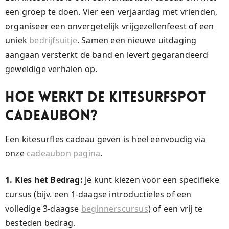
een groep te doen. Vier een verjaardag met vrienden,
organiseer een onvergetelijk vrijgezellenfeest of een
uniek
bedrijfsuitje
. Samen een nieuwe uitdaging
aangaan versterkt de band en levert gegarandeerd
geweldige verhalen op.
Hoe Werkt de Kitesurfspot
Cadeaubon?
Een kitesurfles cadeau geven is heel eenvoudig via
onze
cadeaubon pagina
.
1. Kies het Bedrag:
Je kunt kiezen voor een specifieke
cursus (bijv. een 1-daagse introductieles of een
volledige 3-daagse
beginnerscursus
) of een vrij te
besteden bedrag.