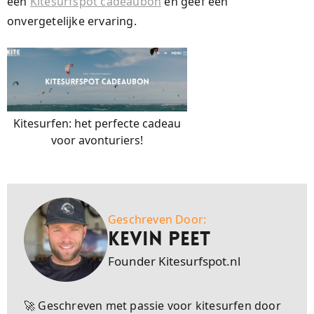
een
Kitesurfspot cadeaubon
en geef een
onvergetelijke ervaring.
Kitesurfen: het perfecte cadeau
voor avonturiers!
Geschreven Door:
Kevin Peet
Founder Kitesurfspot.nl
🚀 Geschreven met passie voor kitesurfen door