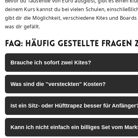
Bevor du Tausende von Euro ausgibst, gibt es einen kl
deinem Kurs kannst du bei vielen Schulen, einschließli
gibt dir die Möglichkeit, verschiedene Kites und Boar
was dir gefällt.
FAQ: Häufig Gestellte Fragen
Brauche ich sofort zwei Kites?
Was sind die "versteckten" Kosten?
Ist ein Sitz- oder Hüfttrapez besser für Anfänger
Kann ich nicht einfach ein billiges Set vom Mark