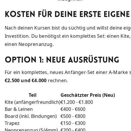
Kosten für deine Erste Eigen
Nach deinen Kursen bist du süchtig und willst deine e
Investition. Du benötigst ein komplettes Set: einen Kite,
einen Neoprenanzug.
Option 1: Neue Ausrüstung
Für ein komplettes, neues Anfänger-Set einer A-Marke 
€2.500 und €4.000
rechnen.
Teil
Geschätzter Preis (Neu)
Kite (anfängerfreundlich)
€1.200 - €1.800
Bar & Leinen
€400 - €600
Board (inkl. Bindungen)
€500 - €800
Trapez
€150 - €300
Neoprenanzug (5/4mm)
€200 - €400