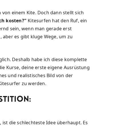
von einem Kite. Doch dann stellt sich
ich kosten?"
Kitesurfen hat den Ruf, ein
ternd sein, wenn man gerade erst
, aber es gibt kluge Wege, um zu
glich. Deshalb habe ich diese komplette
: die Kurse, deine erste eigene Ausrüstung
es und realistisches Bild von der
 Kitesurfer zu werden.
stition:
ist die schlechteste Idee überhaupt. Es