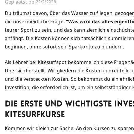
Geplaatst op:
22/2/2026
Du träumst davon, über das Wasser zu fliegen, gezogen 
die unvermeidliche Frage:
"Was wird das alles eigentl
teurer Sport zu sein, und das kann ziemlich einschüch
anfängt. Die Kosten können sich tatsächlich summieren
beginnen, ohne sofort sein Sparkonto zu plündern.
Als Lehrer bei Kitesurfspot bekomme ich diese Frage tä
Übersicht erstellt. Wir gliedern die Kosten in drei Teile
und die versteckten Kosten. So bekommst du ein ehrlich
Investition, die erforderlich ist, um ein selbstständiger
Die Erste und Wichtigste Inve
Kitesurfkurse
Kommen wir gleich zur Sache: An den Kursen zu sparen, 