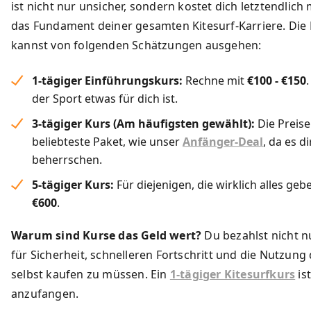
ist nicht nur unsicher, sondern kostet dich letztendlich 
das Fundament deiner gesamten Kitesurf-Karriere. Die K
kannst von folgenden Schätzungen ausgehen:
1-tägiger Einführungskurs:
Rechne mit
€100 - €150
der Sport etwas für dich ist.
3-tägiger Kurs (Am häufigsten gewählt):
Die Preise
beliebteste Paket, wie unser
Anfänger-Deal
, da es d
beherrschen.
5-tägiger Kurs:
Für diejenigen, die wirklich alles geb
€600
.
Warum sind Kurse das Geld wert?
Du bezahlst nicht nu
für Sicherheit, schnelleren Fortschritt und die Nutzun
selbst kaufen zu müssen. Ein
1-tägiger Kitesurfkurs
is
anzufangen.