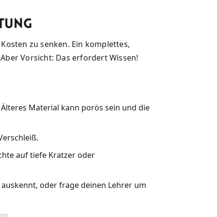
stung
e Kosten zu senken. Ein komplettes,
. Aber Vorsicht: Das erfordert Wissen!
t. Älteres Material kann porös sein und die
erschleiß.
te auf tiefe Kratzer oder
 auskennt, oder frage deinen Lehrer um