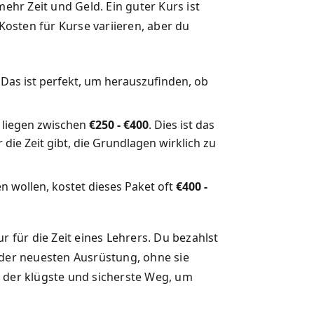
mehr Zeit und Geld. Ein guter Kurs ist
osten für Kurse variieren, aber du
. Das ist perfekt, um herauszufinden, ob
 liegen zwischen
€250 - €400
. Dies ist das
ir die Zeit gibt, die Grundlagen wirklich zu
en wollen, kostet dieses Paket oft
€400 -
r für die Zeit eines Lehrers. Du bezahlst
g der neuesten Ausrüstung, ohne sie
t der klügste und sicherste Weg, um