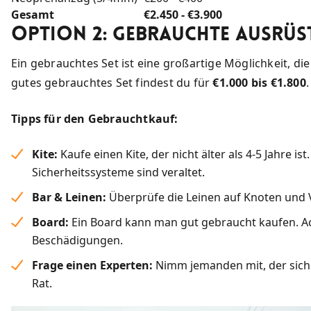
Gesamt
€2.450 - €3.900
Option 2: Gebrauchte Ausrü
Ein gebrauchtes Set ist eine großartige Möglichkeit, di
gutes gebrauchtes Set findest du für
€1.000 bis €1.800
Tipps für den Gebrauchtkauf:
Kite:
Kaufe einen Kite, der nicht älter als 4-5 Jahre is
Sicherheitssysteme sind veraltet.
Bar & Leinen:
Überprüfe die Leinen auf Knoten und V
Board:
Ein Board kann man gut gebraucht kaufen. Ach
Beschädigungen.
Frage einen Experten:
Nimm jemanden mit, der sich
Rat.