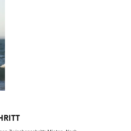
hritt