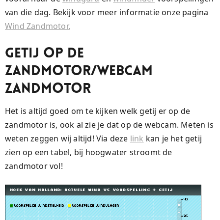
van die dag. Bekijk voor meer informatie onze pagina
Wind Zandmotor.
Getij op de
zandmotor/webcam
zandmotor
Het is altijd goed om te kijken welk getij er op de
zandmotor is, ook al zie je dat op de webcam. Meten is
weten zeggen wij altijd! Via deze
link
kan je het getij
zien op een tabel, bij hoogwater stroomt de
zandmotor vol!