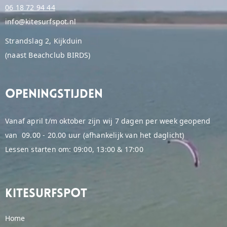
06 18 72 94 44
info@kitesurfspot.nl
Strandslag 2, Kijkduin
(naast Beachclub BIRDS)
Openingstijden
Vanaf april t/m oktober zijn wij 7 dagen per week geopend
van 09.00 - 20.00 uur (afhankelijk van het daglicht)
Lessen starten om: 09:00, 13:00 & 17:00
Kitesurfspot
Home