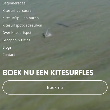
Beginnersdeal
Kitesurf-cursussen
Kitesurfspullen huren
Kitesurfspot-cadeaubon
Over Kitesurfspot
Groepen & uitjes
Blogs
Contact
Boek Nu Een Kitesurfles
Boek nu