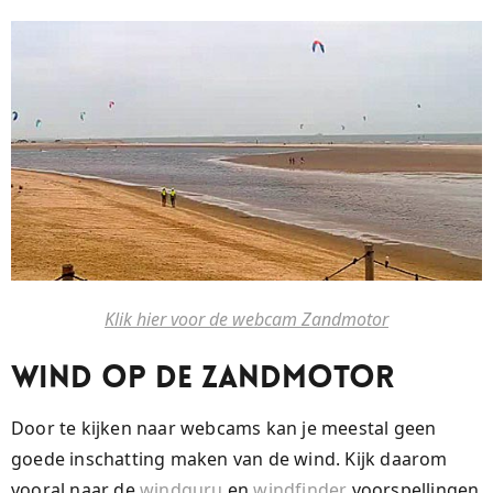
Klik hier voor de webcam Zandmotor
Wind op de zandmotor
Door te kijken naar webcams kan je meestal geen
goede inschatting maken van de wind. Kijk daarom
vooral naar de
windguru
en
windfinder
voorspellingen