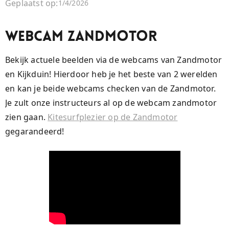
Geplaatst op:
1/4/2026
Webcam Zandmotor
Bekijk actuele beelden via de webcams van Zandmotor
en Kijkduin! Hierdoor heb je het beste van 2 werelden
en kan je beide webcams checken van de Zandmotor.
Je zult onze instructeurs al op de webcam zandmotor
zien gaan.
Kitesurfplezier op de Zandmotor
gegarandeerd!