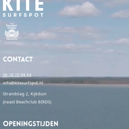
Contact
06 18 72 94 44
info@kitesurfspot.nl
Strandslag 2, Kijkduin
(naast Beachclub BIRDS)
Openingstijden