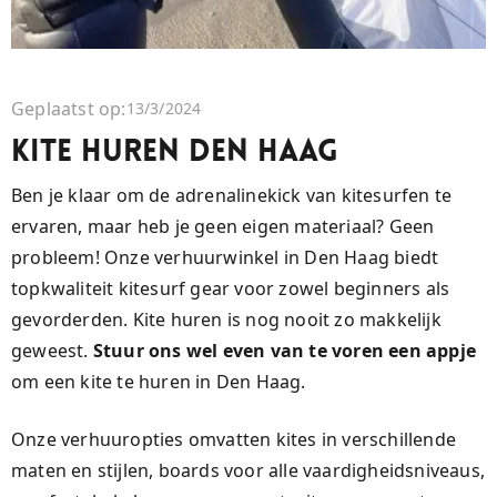
Geplaatst op:
13/3/2024
Kite huren Den Haag
Ben je klaar om de adrenalinekick van kitesurfen te
ervaren, maar heb je geen eigen materiaal? Geen
probleem! Onze verhuurwinkel in Den Haag biedt
topkwaliteit kitesurf gear voor zowel beginners als
gevorderden. Kite huren is nog nooit zo makkelijk
geweest.
Stuur ons wel even van te voren een appje
om een kite te huren in Den Haag.
Onze verhuuropties omvatten kites in verschillende
maten en stijlen, boards voor alle vaardigheidsniveaus,