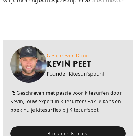
Wil je toch nog een lesje? Bekijk onze
kitesurflessen.
Geschreven Door:
Kevin Peet
Founder Kitesurfspot.nl
🚀 Geschreven met passie voor kitesurfen door
Kevin, jouw expert in kitesurfen! Pak je kans en
boek nu je kitesurfles bij Kitesurfspot
Boek een Kiteles!