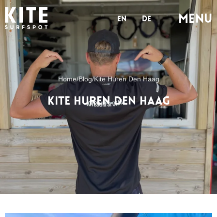
MENu
en
de
Home
/
Blog
/
Kite Huren Den Haag
Kite Huren Den Haag