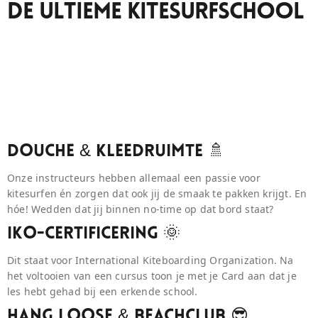
De Ultieme Kitesurfschool
Douche & Kleedruimte 🚿
Onze instructeurs hebben allemaal een passie voor
kitesurfen én zorgen dat ook jij de smaak te pakken krijgt. En
hóe! Wedden dat jij binnen no-time op dat bord staat?
IKO-Certificering 🌞
Dit staat voor International Kiteboarding Organization. Na
het voltooien van een cursus toon je met je Card aan dat je
les hebt gehad bij een erkende school.
Hang Loose & BeaCHCLUB 😎