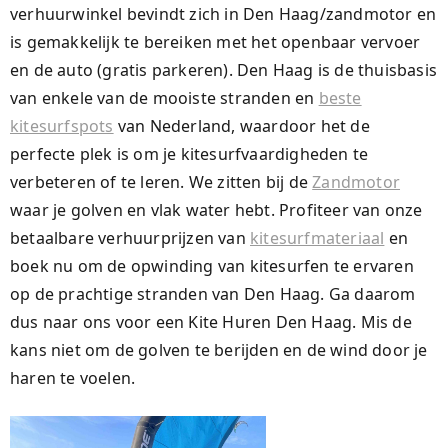
verhuurwinkel bevindt zich in Den Haag/zandmotor en
is gemakkelijk te bereiken met het openbaar vervoer
en de auto (gratis parkeren). Den Haag is de thuisbasis
van enkele van de mooiste stranden en
beste
kitesurfspots
van Nederland, waardoor het de
perfecte plek is om je kitesurfvaardigheden te
verbeteren of te leren. We zitten bij de
Zandmotor
waar je golven en vlak water hebt. Profiteer van onze
betaalbare verhuurprijzen van
kitesurfmateriaal
en
boek nu om de opwinding van kitesurfen te ervaren
op de prachtige stranden van Den Haag. Ga daarom
dus naar ons voor een Kite Huren Den Haag. Mis de
kans niet om de golven te berijden en de wind door je
haren te voelen.