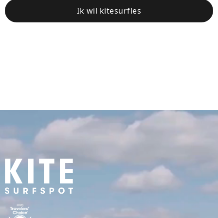
Ik wil kitesurfles