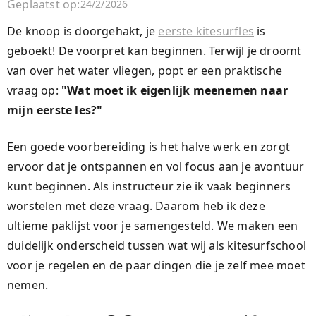
Geplaatst op:
24/2/2026
De knoop is doorgehakt, je
eerste kitesurfles
is
geboekt! De voorpret kan beginnen. Terwijl je droomt
van over het water vliegen, popt er een praktische
vraag op:
"Wat moet ik eigenlijk meenemen naar
mijn eerste les?"
Een goede voorbereiding is het halve werk en zorgt
ervoor dat je ontspannen en vol focus aan je avontuur
kunt beginnen. Als instructeur zie ik vaak beginners
worstelen met deze vraag. Daarom heb ik deze
ultieme paklijst voor je samengesteld. We maken een
duidelijk onderscheid tussen wat wij als kitesurfschool
voor je regelen en de paar dingen die je zelf mee moet
nemen.