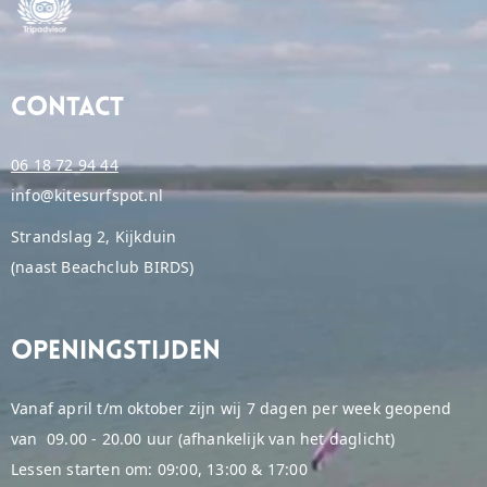
Contact
06 18 72 94 44
info@kitesurfspot.nl
Strandslag 2, Kijkduin
(naast Beachclub BIRDS)
Openingstijden
Vanaf april t/m oktober zijn wij 7 dagen per week geopend
van 09.00 - 20.00 uur (afhankelijk van het daglicht)
Lessen starten om: 09:00, 13:00 & 17:00