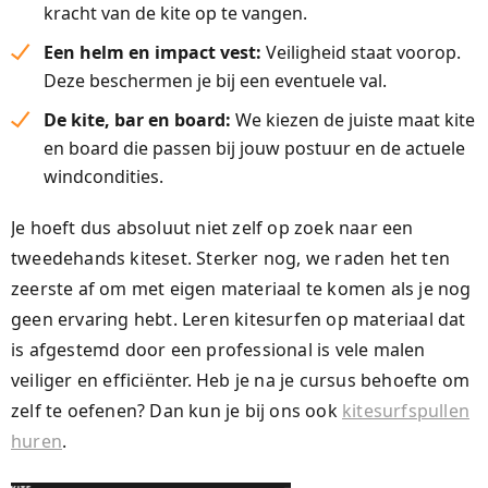
kracht van de kite op te vangen.
Een helm en impact vest:
Veiligheid staat voorop.
Deze beschermen je bij een eventuele val.
De kite, bar en board:
We kiezen de juiste maat kite
en board die passen bij jouw postuur en de actuele
windcondities.
Je hoeft dus absoluut niet zelf op zoek naar een
tweedehands kiteset. Sterker nog, we raden het ten
zeerste af om met eigen materiaal te komen als je nog
geen ervaring hebt. Leren kitesurfen op materiaal dat
is afgestemd door een professional is vele malen
veiliger en efficiënter. Heb je na je cursus behoefte om
zelf te oefenen? Dan kun je bij ons ook
kitesurfspullen
huren
.