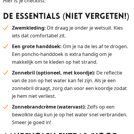
Hier is je checklist:
De Essentials (Niet vergeten!)
Zwemkleding:
Dit draag je onder je wetsuit. Kies
iets dat comfortabel zit.
Een grote handdoek:
Om je na de les af te drogen.
Een poncho-handdoek is extra handig om je
makkelijk om te kleden op het strand.
Zonnebril (optioneel, met koordje):
De reflectie
van de zon op het water kan fel zijn. Als je een
zonnebril draagt, zorg dan voor een koordje zodat
je hem niet verliest.
Zonnebrandcrème (watervast):
Zelfs op een
bewolkte dag kun je op het water snel verbranden.
Smeer je goed in!