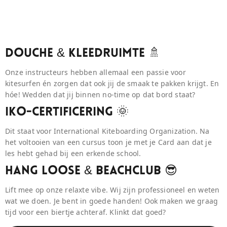
Douche & Kleedruimte 🚿
Onze instructeurs hebben allemaal een passie voor
kitesurfen én zorgen dat ook jij de smaak te pakken krijgt. En
hóe! Wedden dat jij binnen no-time op dat bord staat?
IKO-Certificering 🌞
Dit staat voor International Kiteboarding Organization. Na
het voltooien van een cursus toon je met je Card aan dat je
les hebt gehad bij een erkende school.
Hang Loose & BeaCHCLUB 😎
Lift mee op onze relaxte vibe. Wij zijn professioneel en weten
wat we doen. Je bent in goede handen! Ook maken we graag
tijd voor een biertje achteraf. Klinkt dat goed?