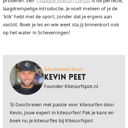
proberen. Een
1-daagse kitesurf cursus
is de perfecte,
laagdrempelige introductie. Je voelt meteen of je de
'klik' hebt met de sport, zonder dat je ergens aan
vastzit. Boek je les en wie weet sta jij binnenkort ook
op het water in Scheveningen!
Geschreven Door:
Kevin Peet
Founder Kitesurfspot.nl
🚀 Geschreven met passie voor kitesurfen door
Kevin, jouw expert in kitesurfen! Pak je kans en
boek nu je kitesurfles bij Kitesurfspot