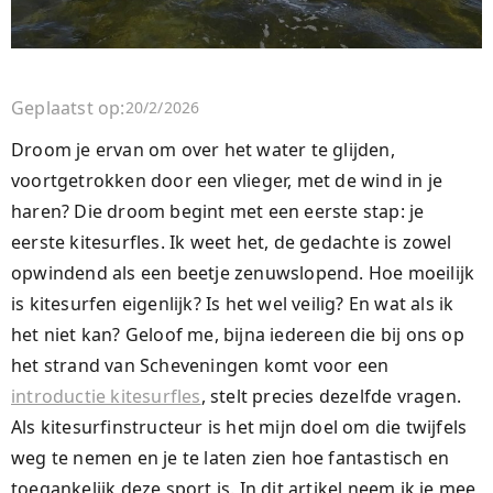
Geplaatst op:
20/2/2026
Droom je ervan om over het water te glijden,
voortgetrokken door een vlieger, met de wind in je
haren? Die droom begint met een eerste stap: je
eerste kitesurfles. Ik weet het, de gedachte is zowel
opwindend als een beetje zenuwslopend. Hoe moeilijk
is kitesurfen eigenlijk? Is het wel veilig? En wat als ik
het niet kan? Geloof me, bijna iedereen die bij ons op
het strand van Scheveningen komt voor een
introductie kitesurfles
, stelt precies dezelfde vragen.
Als kitesurfinstructeur is het mijn doel om die twijfels
weg te nemen en je te laten zien hoe fantastisch en
toegankelijk deze sport is. In dit artikel neem ik je mee,