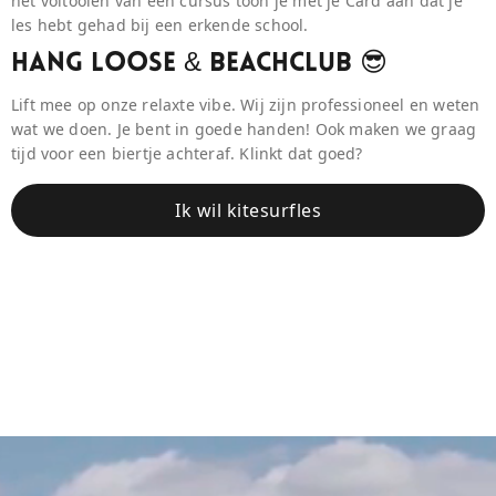
het voltooien van een cursus toon je met je Card aan dat je
les hebt gehad bij een erkende school.
Hang Loose & BeaCHCLUB 😎
Lift mee op onze relaxte vibe. Wij zijn professioneel en weten
wat we doen. Je bent in goede handen! Ook maken we graag
tijd voor een biertje achteraf. Klinkt dat goed?
Ik wil kitesurfles