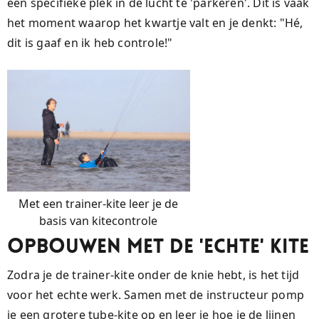
een specifieke plek in de lucht te 'parkeren'. Dit is vaak
het moment waarop het kwartje valt en je denkt: "Hé,
dit is gaaf en ik heb controle!"
Met een trainer-kite leer je de
basis van kitecontrole
Opbouwen met de 'Echte' Kite
Zodra je de trainer-kite onder de knie hebt, is het tijd
voor het echte werk. Samen met de instructeur pomp
je een grotere tube-kite op en leer je hoe je de lijnen