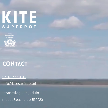
Contact
06 18 72 94 44
info@kitesurfspot.nl
Strandslag 2, Kijkduin
(naast Beachclub BIRDS)