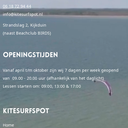
06 18 72 94 44
info@kitesurfspot.nl
Strandslag 2, Kijkduin
(naast Beachclub BIRDS)
Openingstijden
Vanaf april t/m oktober zijn wij 7 dagen per week geopend
van 09.00 - 20.00 uur (afhankelijk van het daglicht)
Lessen starten om: 09:00, 13:00 & 17:00
Kitesurfspot
Home