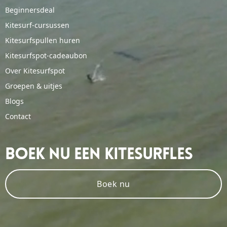
Beginnersdeal
Kitesurf-cursussen
Kitesurfspullen huren
Kitesurfspot-cadeaubon
Over Kitesurfspot
Groepen & uitjes
Blogs
Contact
Boek Nu Een Kitesurfles
Boek nu