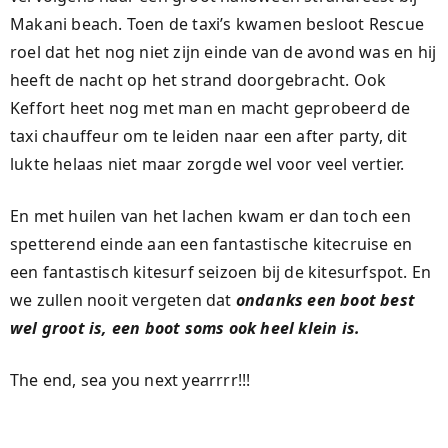
Makani beach. Toen de taxi’s kwamen besloot Rescue
roel dat het nog niet zijn einde van de avond was en hij
heeft de nacht op het strand doorgebracht. Ook
Keffort heet nog met man en macht geprobeerd de
taxi chauffeur om te leiden naar een after party, dit
lukte helaas niet maar zorgde wel voor veel vertier.
En met huilen van het lachen kwam er dan toch een
spetterend einde aan een fantastische kitecruise en
een fantastisch kitesurf seizoen bij de kitesurfspot. En
we zullen nooit vergeten dat
ondanks een boot best
wel groot is, een boot soms ook heel klein is.
The end, sea you next yearrrr!!!