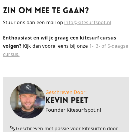
Zin om mee te gaan?
Stuur ons dan een mail op
info@kitesurfspot.nl
Enthousiast en wil je graag een kitesurf cursus
volgen?
Kijk dan vooral eens bij onze
1-, 3- of 5-daagse
cursus.
Geschreven Door:
Kevin Peet
Founder Kitesurfspot.nl
🚀 Geschreven met passie voor kitesurfen door