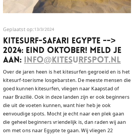
Geplaatst op:
13/3/2024
Kitesurf-safari Egypte -->
2024: Eind oktober! MELD JE
AAN:
info@kitesurfspot.nl
Over de jaren heen is het kitesurfen gegroeid en is het
kitesurf-toerisme losgebarsten. De meeste mensen die
goed kunnen kitesurfen, vliegen naar Kaapstad of
naar Brazilië. Ook in deze landen zijn er ook beginners
die uit de voeten kunnen, want hier heb je ook
eenvoudige spots. Mocht je echt naar een plek gaan
die geheel beginners vriendelijk is, dan raden wij aan
om met ons naar Egypte te gaan. Wij vliegen 22