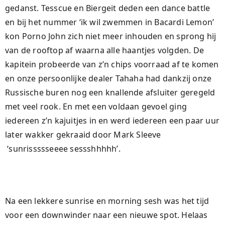
gedanst. Tesscue en Biergeit deden een dance battle
en bij het nummer ‘ik wil zwemmen in Bacardi Lemon’
kon Porno John zich niet meer inhouden en sprong hij
van de rooftop af waarna alle haantjes volgden. De
kapitein probeerde van z’n chips voorraad af te komen
en onze persoonlijke dealer Tahaha had dankzij onze
Russische buren nog een knallende afsluiter geregeld
met veel rook. En met een voldaan gevoel ging
iedereen z’n kajuitjes in en werd iedereen een paar uur
later wakker gekraaid door Mark Sleeve
‘sunrissssseeee sessshhhhh’.
Na een lekkere sunrise en morning sesh was het tijd
voor een downwinder naar een nieuwe spot. Helaas