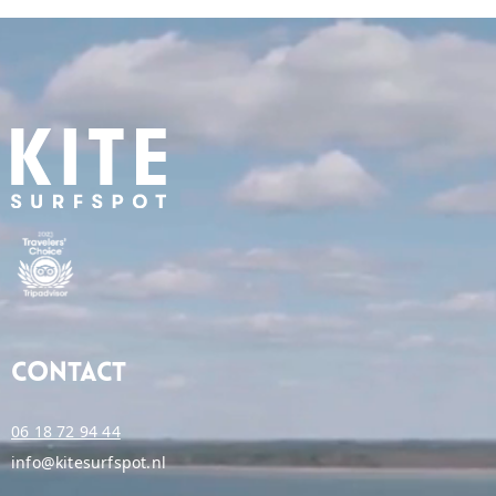
Contact
06 18 72 94 44
info@kitesurfspot.nl