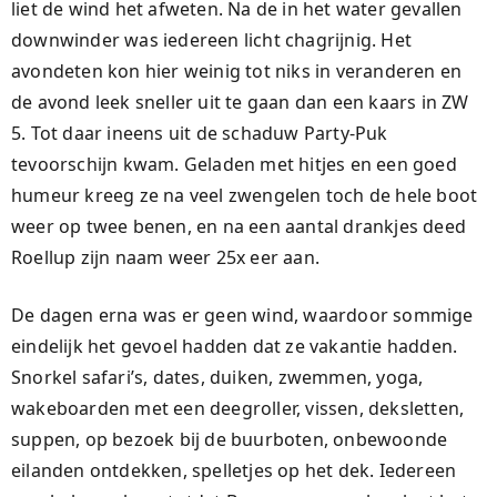
liet de wind het afweten. Na de in het water gevallen
downwinder was iedereen licht chagrijnig. Het
avondeten kon hier weinig tot niks in veranderen en
de avond leek sneller uit te gaan dan een kaars in ZW
5. Tot daar ineens uit de schaduw Party-Puk
tevoorschijn kwam. Geladen met hitjes en een goed
humeur kreeg ze na veel zwengelen toch de hele boot
weer op twee benen, en na een aantal drankjes deed
Roellup zijn naam weer 25x eer aan.
De dagen erna was er geen wind, waardoor sommige
eindelijk het gevoel hadden dat ze vakantie hadden.
Snorkel safari’s, dates, duiken, zwemmen, yoga,
wakeboarden met een deegroller, vissen, deksletten,
suppen, op bezoek bij de buurboten, onbewoonde
eilanden ontdekken, spelletjes op het dek. Iedereen