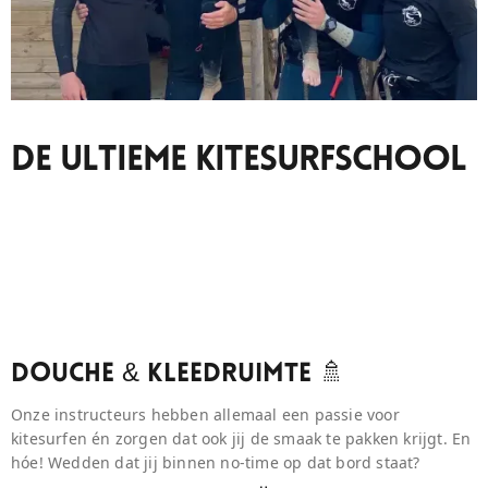
De Ultieme Kitesurfschool
Douche & Kleedruimte 🚿
Onze instructeurs hebben allemaal een passie voor
kitesurfen én zorgen dat ook jij de smaak te pakken krijgt. En
hóe! Wedden dat jij binnen no-time op dat bord staat?