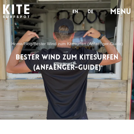
MENu
en
de
Home
/
Blog
/
Bester Wind zum Kitesurfen (Anfaenger-Guide)
Bester Wind zum Kitesurfen
(Anfaenger-Guide)