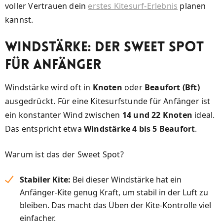
voller Vertrauen dein
erstes Kitesurf-Erlebnis
planen
kannst.
Windstärke: Der Sweet Spot
für Anfänger
Windstärke wird oft in
Knoten
oder
Beaufort (Bft)
ausgedrückt. Für eine Kitesurfstunde für Anfänger ist
ein konstanter Wind zwischen
14 und 22 Knoten
ideal.
Das entspricht etwa
Windstärke 4 bis 5 Beaufort
.
Warum ist das der Sweet Spot?
Stabiler Kite:
Bei dieser Windstärke hat ein
Anfänger-Kite genug Kraft, um stabil in der Luft zu
bleiben. Das macht das Üben der Kite-Kontrolle viel
einfacher.