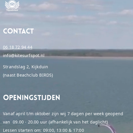
Contact
06 18 72 94 44
info@kitesurfspot.nl
Strandslag 2, Kijkduin
(naast Beachclub BIRDS)
Openingstijden
Vanaf april t/m oktober zijn wij 7 dagen per week geopend
van 09.00 - 20.00 uur (afhankelijk van het daglicht)
Lessen starten om: 09:00, 13:00 & 17:00