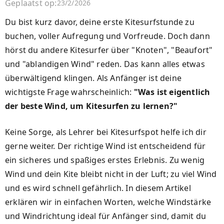
Geplaatst op:
23/2/2026
Du bist kurz davor, deine erste Kitesurfstunde zu
buchen, voller Aufregung und Vorfreude. Doch dann
hörst du andere Kitesurfer über "Knoten", "Beaufort"
und "ablandigen Wind" reden. Das kann alles etwas
überwältigend klingen. Als Anfänger ist deine
wichtigste Frage wahrscheinlich:
"Was ist eigentlich
der beste Wind, um Kitesurfen zu lernen?"
Keine Sorge, als Lehrer bei Kitesurfspot helfe ich dir
gerne weiter. Der richtige Wind ist entscheidend für
ein sicheres und spaßiges erstes Erlebnis. Zu wenig
Wind und dein Kite bleibt nicht in der Luft; zu viel Wind
und es wird schnell gefährlich. In diesem Artikel
erklären wir in einfachen Worten, welche Windstärke
und Windrichtung ideal für Anfänger sind, damit du