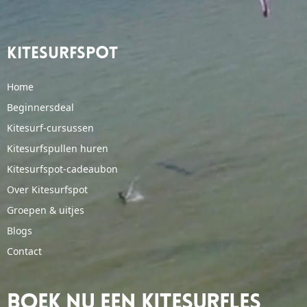
Kitesurfspot
Home
Beginnersdeal
Kitesurf-cursussen
Kitesurfspullen huren
Kitesurfspot-cadeaubon
Over Kitesurfspot
Groepen & uitjes
Blogs
Contact
Boek Nu Een Kitesurfles