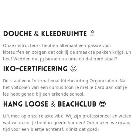
Douche & Kleedruimte 🚿
Onze instructeurs hebben allemaal een passie voor
kitesurfen én zorgen dat ook jij de smaak te pakken krijgt. En
hóe! Wedden dat jij binnen no-time op dat bord staat?
IKO-Certificering 🌞
Dit staat voor International Kiteboarding Organization. Na
het voltooien van een cursus toon je met je Card aan dat je
les hebt gehad bij een erkende school.
Hang Loose & BeaCHCLUB 😎
Lift mee op onze relaxte vibe. Wij zijn professioneel en weten
wat we doen. Je bent in goede handen! Ook maken we graag
tijd voor een biertje achteraf. Klinkt dat goed?