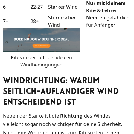
Nur mit kleinem
6
22-27
Starker Wind
Kite & Lehrer
Stürmischer
Nein
, zu gefährlich
7+
28+
Wind
für Anfänger
Kites in der Luft bei idealen
Windbedingungen
Windrichtung: Warum
Seitlich-auflandiger Wind
Entscheidend ist
Neben der Stärke ist die
Richtung
des Windes
vielleicht sogar noch wichtiger für deine Sicherheit.
Nicht jede Windrichtung ist zum Kitesurfen lernen