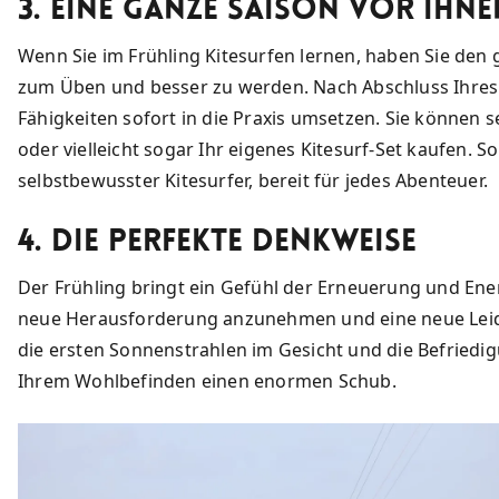
3. Eine ganze Saison vor Ihne
Wenn Sie im Frühling Kitesurfen lernen, haben Sie de
zum Üben und besser zu werden. Nach Abschluss Ihres
Fähigkeiten sofort in die Praxis umsetzen. Sie können 
oder vielleicht sogar Ihr eigenes Kitesurf-Set kaufen. S
selbstbewusster Kitesurfer, bereit für jedes Abenteuer.
4. Die perfekte Denkweise
Der Frühling bringt ein Gefühl der Erneuerung und Energi
neue Herausforderung anzunehmen und eine neue Leiden
die ersten Sonnenstrahlen im Gesicht und die Befriedi
Ihrem Wohlbefinden einen enormen Schub.