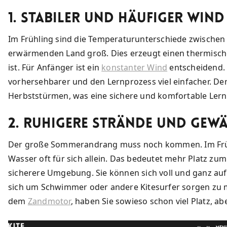
1. Stabiler und häufiger Wind
Im Frühling sind die Temperaturunterschiede zwische
erwärmenden Land groß. Dies erzeugt einen thermischen
ist. Für Anfänger ist ein
konstanter Wind
entscheidend. 
vorhersehbarer und den Lernprozess viel einfacher. Der 
Herbststürmen, was eine sichere und komfortable Ler
2. Ruhigere Strände und Gew
Der große Sommerandrang muss noch kommen. Im Früh
Wasser oft für sich allein. Das bedeutet mehr Platz zu
sicherere Umgebung. Sie können sich voll und ganz auf
sich um Schwimmer oder andere Kitesurfer sorgen zu 
dem
Zandmotor
, haben Sie sowieso schon viel Platz, abe