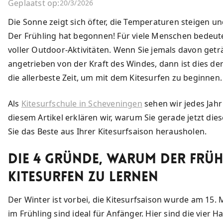
Geplaatst op:
20/3/2026
Die Sonne zeigt sich öfter, die Temperaturen steigen 
Der Frühling hat begonnen! Für viele Menschen bedeute
voller Outdoor-Aktivitäten. Wenn Sie jemals davon getr
angetrieben von der Kraft des Windes, dann ist dies de
die allerbeste Zeit, um mit dem Kitesurfen zu beginnen.
Als
Kitesurfschule in Scheveningen
sehen wir jedes Jahr 
diesem Artikel erklären wir, warum Sie gerade jetzt die
Sie das Beste aus Ihrer Kitesurfsaison herausholen.
Die 4 Gründe, warum der Frühl
Kitesurfen zu lernen
Der Winter ist vorbei, die Kitesurfsaison wurde am 15. 
im Frühling sind ideal für Anfänger. Hier sind die vier 