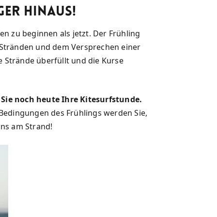
ger hinaus!
n zu beginnen als jetzt. Der Frühling
 Stränden und dem Versprechen einer
ie Strände überfüllt und die Kurse
Sie noch heute Ihre Kitesurfstunde.
 Bedingungen des Frühlings werden Sie,
uns am Strand!