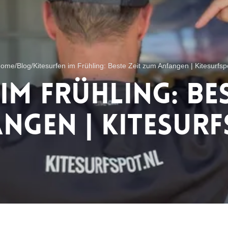
ome
/
Blog
/
Kitesurfen im Frühling: Beste Zeit zum Anfangen | Kitesurfsp
im Frühling: Be
ngen | Kitesur