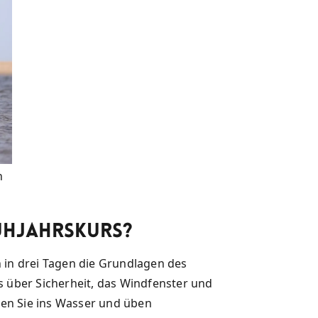
n
rühjahrskurs?
n in drei Tagen die Grundlagen des
es über Sicherheit, das Windfenster und
hen Sie ins Wasser und üben