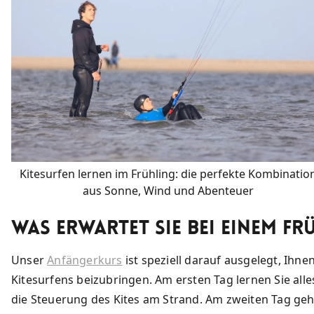
Kitesurfen lernen im Frühling: die perfekte Kombinatio
aus Sonne, Wind und Abenteuer
Was erwartet Sie bei einem F
Unser
Anfängerkurs
ist speziell darauf ausgelegt, Ihne
Kitesurfens beizubringen. Am ersten Tag lernen Sie all
die Steuerung des Kites am Strand. Am zweiten Tag ge