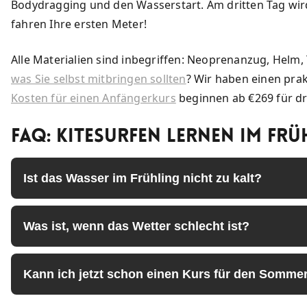
Bodydragging und den Wasserstart. Am dritten Tag wird
fahren Ihre ersten Meter!
Alle Materialien sind inbegriffen: Neoprenanzug, Helm, 
was Sie selbst mitbringen sollten
? Wir haben einen prak
Kosten für einen Anfängerkurs
beginnen ab €269 für dr
FAQ: Kitesurfen lernen im Frü
Ist das Wasser im Frühling nicht zu kalt?
Was ist, wenn das Wetter schlecht ist?
Kann ich jetzt schon einen Kurs für den Somme