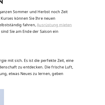
n
n ganzen Sommer und Herbst noch Zeit
 Kurses können Sie Ihre neuen
selbstständig fahren,
Ausrüstung mieten
o sind Sie am Ende der Saison ein
e mit sich. Es ist die perfekte Zeit, eine
schaft zu entdecken. Die frische Luft,
gung, etwas Neues zu lernen, geben