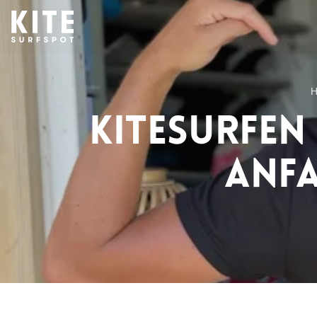
H
Kitesurfen 
Anfa