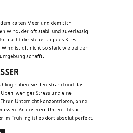
n dem kalten Meer und dem sich
 Wind, der oft stabil und zuverlässig
Er macht die Steuerung des Kites
Wind ist oft nicht so stark wie bei den
numgebung schafft.
ässer
ling haben Sie den Strand und das
m Üben, weniger Stress und eine
 Ihren Unterricht konzentrieren, ohne
müssen. An unserem Unterrichtsort,
r im Frühling ist es dort absolut perfekt.