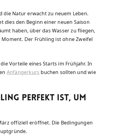
und die Natur erwacht zu neuem Leben.
t dies den Beginn einer neuen Saison
äumt haben, über das Wasser zu fliegen,
r Moment. Der Frühling ist ohne Zweifel
die Vorteile eines Starts im Frühjahr. In
sen
Anfängerkurs
buchen sollten und wie
ing perfekt ist, um
März offiziell eröffnet. Die Bedingungen
Hauptgründe.