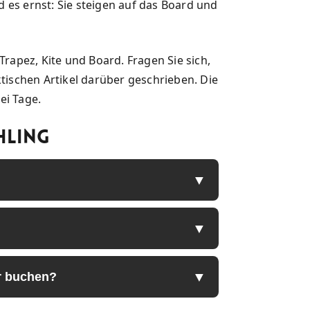
 es ernst: Sie steigen auf das Board und
Trapez, Kite und Board. Fragen Sie sich,
tischen Artikel darüber geschrieben. Die
ei Tage.
hling
r buchen?