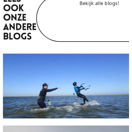
Bekijk alle blogs!
Ook
Onze
Andere
Blogs
31/7/24