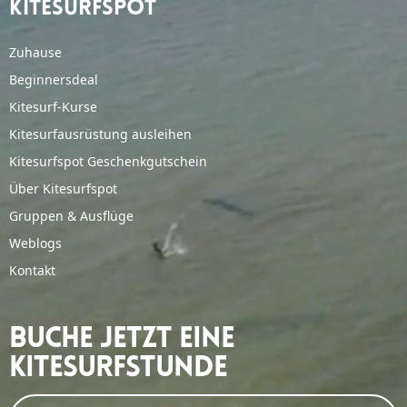
Kitesurfspot
Zuhause
Beginnersdeal
Kitesurf-Kurse
Kitesurfausrüstung ausleihen
Kitesurfspot Geschenkgutschein
Über Kitesurfspot
Gruppen & Ausflüge
Weblogs
Kontakt
Buche Jetzt Eine
Kitesurfstunde