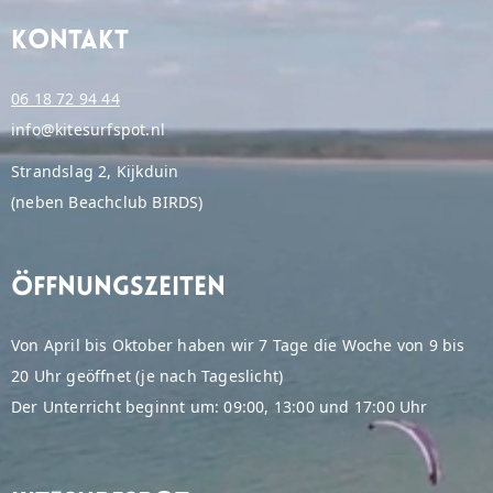
Kontakt
06 18 72 94 44
info@kitesurfspot.nl
Strandslag 2, Kijkduin
(neben Beachclub BIRDS)
Öffnungszeiten
Von April bis Oktober haben wir 7 Tage die Woche von 9 bis
20 Uhr geöffnet (je nach Tageslicht)
Der Unterricht beginnt um: 09:00, 13:00 und 17:00 Uhr