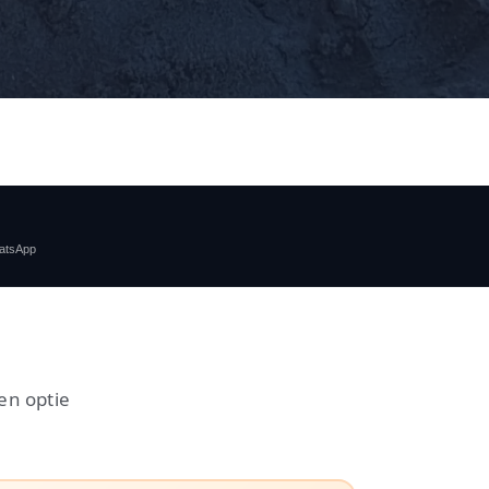
atsApp
een optie