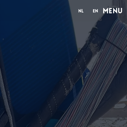
Menu
nl
en