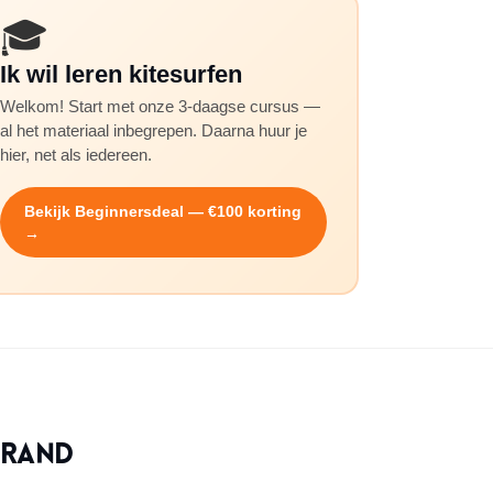
🎓
Ik wil leren kitesurfen
Welkom! Start met onze 3-daagse cursus —
al het materiaal inbegrepen. Daarna huur je
hier, net als iedereen.
Bekijk Beginnersdeal — €100 korting
→
trand