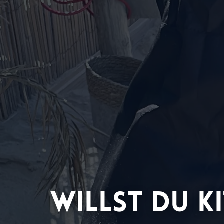
Willst du K