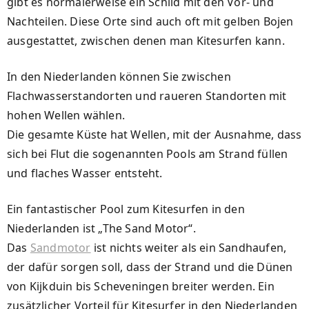
gibt es normalerweise ein Schild mit den Vor- und
Nachteilen. Diese Orte sind auch oft mit gelben Bojen
ausgestattet, zwischen denen man Kitesurfen kann.
In den Niederlanden können Sie zwischen
Flachwasserstandorten und raueren Standorten mit
hohen Wellen wählen.
Die gesamte Küste hat Wellen, mit der Ausnahme, dass
sich bei Flut die sogenannten Pools am Strand füllen
und flaches Wasser entsteht.
Ein fantastischer Pool zum Kitesurfen in den
Niederlanden ist „The Sand Motor“.
Das
Sandmotor
ist nichts weiter als ein Sandhaufen,
der dafür sorgen soll, dass der Strand und die Dünen
von Kijkduin bis Scheveningen breiter werden. Ein
zusätzlicher Vorteil für Kitesurfer in den Niederlanden