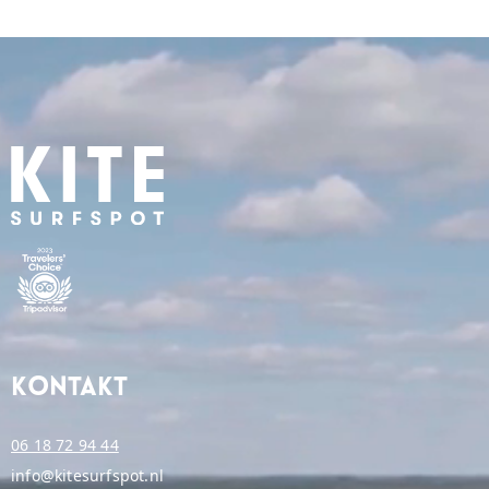
Kontakt
06 18 72 94 44
info@kitesurfspot.nl