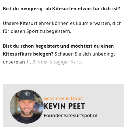
Bist du neugierig, ob Kitesurfen etwas für dich ist?
Unsere Kitesurflehrer können es kaum erwarten, dich
für diesen Sport zu begeistern.
Bist du schon begeistert und möchtest du einen
Kitesurfkurs belegen?
Schauen Sie sich unbedingt
unsere an
1-, 3- oder 5-tägiger Kurs.
Geschreven Door:
Kevin Peet
Founder Kitesurfspot.nl