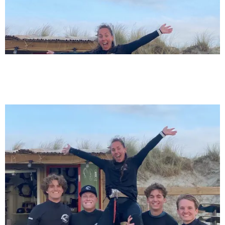
9/3/24
Kitesurfen in Scheveningen |
Kitesurfschule & Verleih