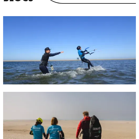
31/7/24
Beginnersgids voor kitesurfen in
Kijkduin