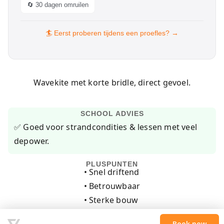
🔄 30 dagen omruilen
🏄 Eerst proberen tijdens een proefles? →
Wavekite met korte bridle, direct gevoel.
SCHOOL ADVIES
✅ Goed voor strandcondities & lessen met veel
depower.
PLUSPUNTEN
• Snel driftend
• Betrouwbaar
• Sterke bouw